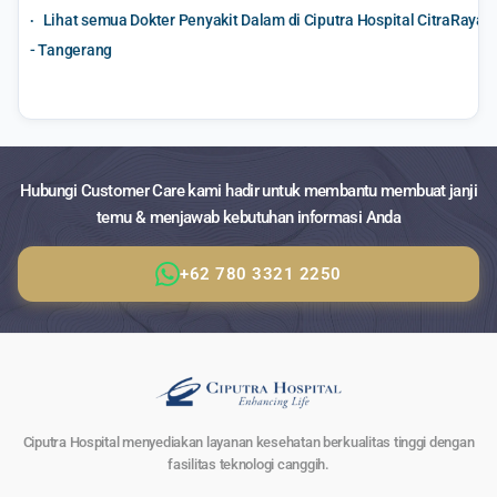
Lihat semua Dokter Penyakit Dalam di Ciputra Hospital CitraRaya
- Tangerang
Hubungi Customer Care kami hadir untuk membantu membuat janji
temu & menjawab kebutuhan informasi Anda
+62 780 3321 2250
Ciputra Hospital menyediakan layanan kesehatan berkualitas tinggi dengan
fasilitas teknologi canggih.