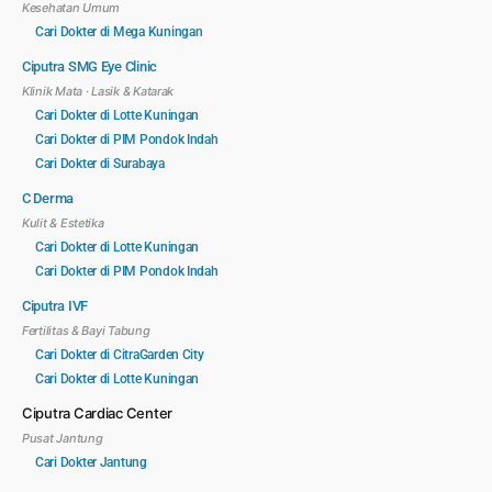
Kesehatan Umum
Cari Dokter di Mega Kuningan
Ciputra SMG Eye Clinic
Klinik Mata · Lasik & Katarak
Cari Dokter di Lotte Kuningan
Cari Dokter di PIM Pondok Indah
Cari Dokter di Surabaya
C Derma
Kulit & Estetika
Cari Dokter di Lotte Kuningan
Cari Dokter di PIM Pondok Indah
Ciputra IVF
Fertilitas & Bayi Tabung
Cari Dokter di CitraGarden City
Cari Dokter di Lotte Kuningan
Ciputra Cardiac Center
Pusat Jantung
Cari Dokter Jantung