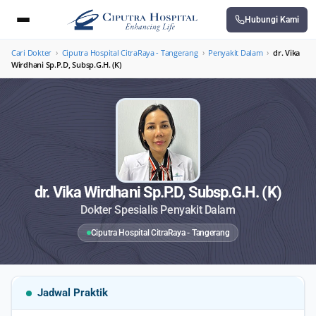
Hubungi Kami
Cari Dokter
›
Ciputra Hospital CitraRaya - Tangerang
›
Penyakit Dalam
›
dr. Vika
Wirdhani Sp.P.D, Subsp.G.H. (K)
dr. Vika Wirdhani Sp.P.D, Subsp.G.H. (K)
Dokter Spesialis Penyakit Dalam
Ciputra Hospital CitraRaya - Tangerang
Jadwal Praktik