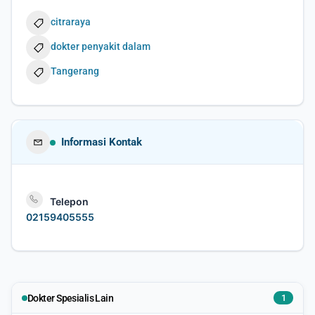
citraraya
dokter penyakit dalam
Tangerang
Informasi Kontak
Telepon
02159405555
Dokter Spesialis Lain
1