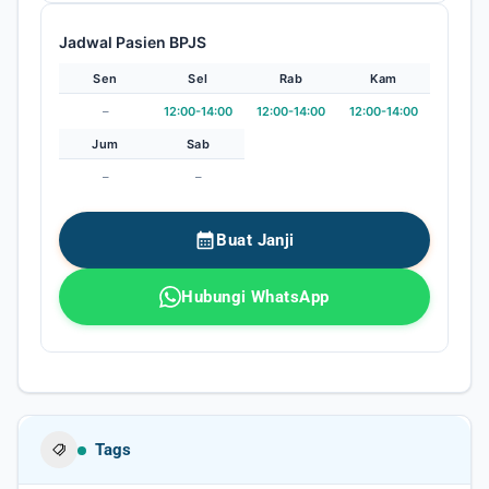
Jadwal Pasien BPJS
Sen
Sel
Rab
Kam
–
12:00-14:00
12:00-14:00
12:00-14:00
Jum
Sab
–
–
Tags