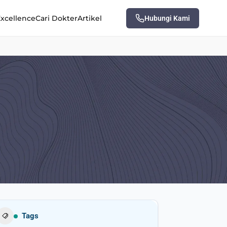
Excellence
Cari Dokter
Artikel
Hubungi Kami
Tags