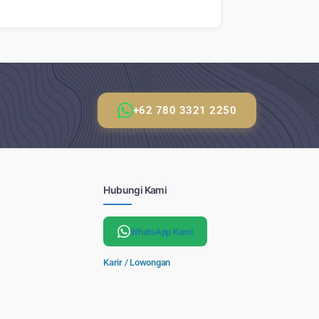
+62 780 3321 2250
Hubungi Kami
WhatsApp Kami
Karir / Lowongan