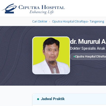
Cari Dokter
›
Ciputra Hospital CitraRaya - Tangerang
dr. Mururul A
Dokter Spesialis Anak
Ciputra Hospital CitraR
Jadwal Praktik