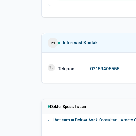
Informasi Kontak
Telepon
02159405555
Dokter Spesialis Lain
Lihat semua Dokter Anak Konsultan Hemato On