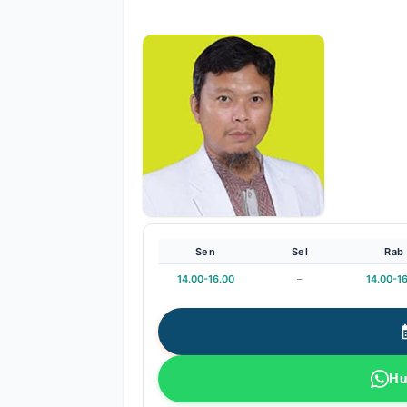
Sen
Sel
Rab
14.00-16.00
–
14.00-1